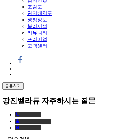
입지환경
조감도
단지배치도
평형정보
복리시설
커뮤니티
프리미엄
고객센터
공유하기
광진벨라듀 자주하시는 질문