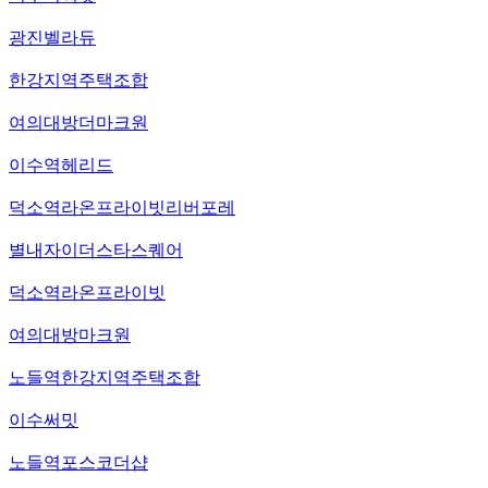
광진벨라듀
한강지역주택조합
여의대방더마크원
이수역헤리드
덕소역라온프라이빗리버포레
별내자이더스타스퀘어
덕소역라온프라이빗
여의대방마크원
노들역한강지역주택조합
이수써밋
노들역포스코더샵