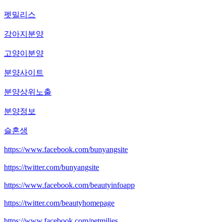
펫밀리스
강아지분양
고양이분양
분양사이트
분양상위노출
분양정보
슬혼생
https://www.facebook.com/bunyangsite
https://twitter.com/bunyangsite
https://www.facebook.com/beautyinfoapp
https://twitter.com/beautyhomepage
https://www.facebook.com/petmilies