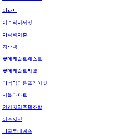
아파트
이수역더써밋
마석역더힐
지주택
롯데캐슬르웨스트
롯데캐슬르씨엘
마석역라온프라이빗
서울아파트
인천지역주택조합
이수써밋
마곡롯데캐슬