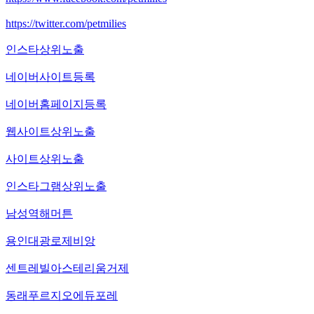
https://twitter.com/petmilies
인스타상위노출
네이버사이트등록
네이버홈페이지등록
웹사이트상위노출
사이트상위노출
인스타그램상위노출
남성역해머튼
용인대광로제비앙
센트레빌아스테리움거제
동래푸르지오에듀포레