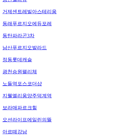
거제센트레빌아스테리움
동래푸르지오에듀포레
동탄파라곤3차
남산푸르지오발라드
정동롯데캐슬
광천승원팰리체
노들역포스코더샵
지웰엘리움양주덕계역
보라매파르크힐
오션라이프에일린의뜰
아르떼강남