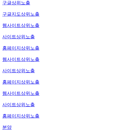
구글상위노출
구글지도상위노출
웹사이트상위노출
사이트상위노출
홈페이지상위노출
웹사이트상위노출
사이트상위노출
홈페이지상위노출
웹사이트상위노출
사이트상위노출
홈페이지상위노출
분양