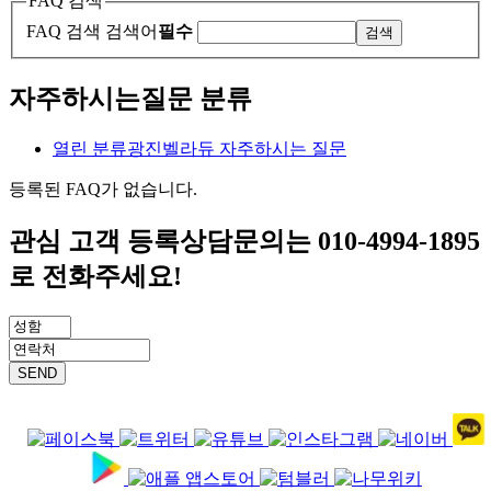
FAQ 검색
FAQ 검색
검색어
필수
검색
자주하시는질문 분류
열린 분류
광진벨라듀 자주하시는 질문
등록된 FAQ가 없습니다.
관심 고객 등록
상담문의는 010-4994-1895
로 전화주세요!
SEND