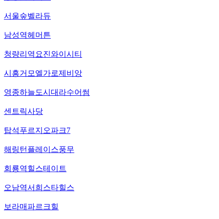
서울숲벨라듀
남성역헤머튼
청량리역요진와이시티
시흥거모엘가로제비앙
영종하늘도시대라수어썸
센트릭사당
탑석푸르지오파크7
해링턴플레이스풍무
회룡역힐스테이트
오남역서희스타힐스
보라매파르크힐