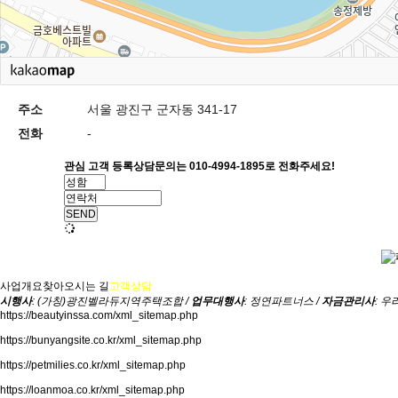
주소
서울 광진구 군자동 341-17
전화
-
관심 고객 등록
상담문의는 010-4994-1895로 전화주세요!
SEND
사업개요
찾아오시는 길
고객상담
시행사
: (가칭)광진벨라듀지역주택조합 /
업무대행사
: 정연파트너스 /
자금관리사
: 
https://beautyinssa.com/xml_sitemap.php
https://bunyangsite.co.kr/xml_sitemap.php
https://petmilies.co.kr/xml_sitemap.php
https://loanmoa.co.kr/xml_sitemap.php