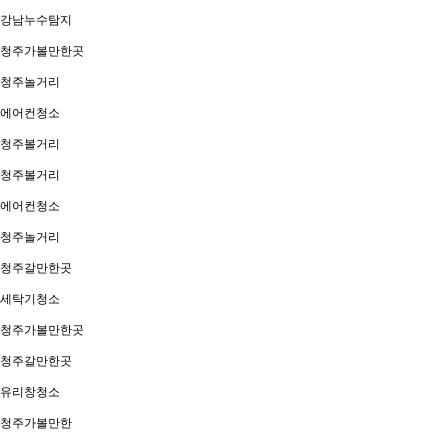
강남누수탐지
청주가볼만한곳
청주놀거리
에어컨청소
청주볼거리
청주볼거리
에어컨청소
청주놀거리
청주갈만한곳
세탁기청소
청주가볼만한곳
청주갈만한곳
유리창청소
청주가볼만한