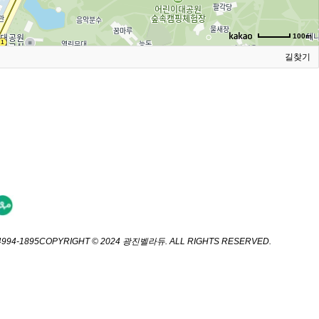
100m
길찾기
-4994-1895
COPYRIGHT © 2024 광진벨라듀. ALL RIGHTS RESERVED.