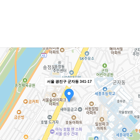
서울 광진구 군자동 341-17