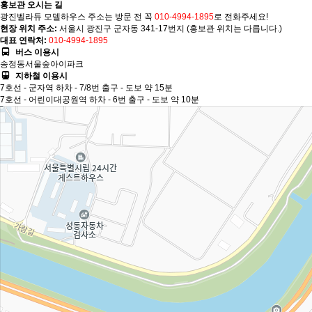
홍보관 오시는 길
광진벨라듀 모델하우스 주소는 방문 전 꼭
010-4994-1895
로 전화주세요!
현장 위치 주소:
서울시 광진구 군자동 341-17번지 (홍보관 위치는 다릅니다.)
대표 연락처:
010-4994-1895
버스 이용시
송정동서울숲아이파크
지하철 이용시
7호선 - 군자역 하차 - 7/8번 출구 - 도보 약 15분
7호선 - 어린이대공원역 하차 - 6번 출구 - 도보 약 10분