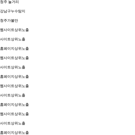
청주 놀거리
강남구누수탐지
청주가볼만
웹사이트상위노출
사이트상위노출
홈페이지상위노출
웹사이트상위노출
사이트상위노출
홈페이지상위노출
웹사이트상위노출
사이트상위노출
홈페이지상위노출
웹사이트상위노출
사이트상위노출
홈페이지상위노출