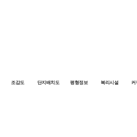
조감도
단지배치도
평형정보
복리시설
커