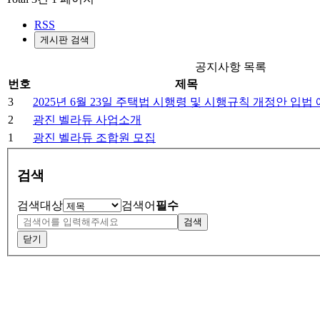
RSS
게시판 검색
공지사항 목록
번호
제목
3
2025년 6월 23일 주택법 시행령 및 시행규칙 개정안 입법
2
광진 벨라듀 사업소개
1
광진 벨라듀 조합원 모집
검색
검색대상
검색어
필수
검색
닫기