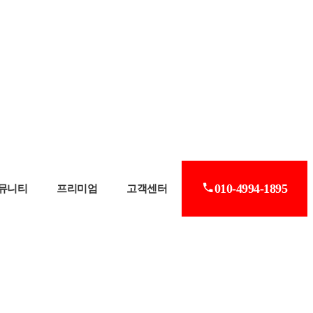
010-4994-1895
뮤니티
프리미엄
고객센터