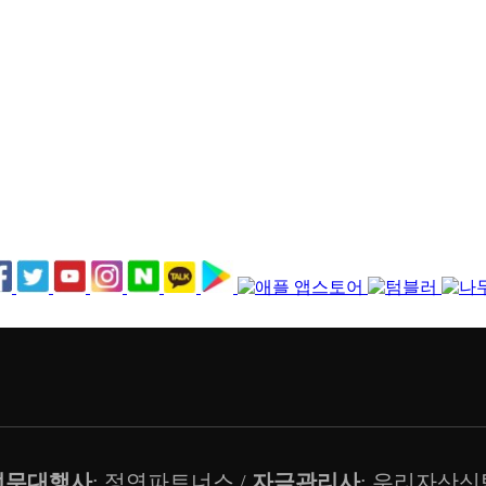
업무대행사
: 정연파트너스 /
자금관리사
: 우리자산신