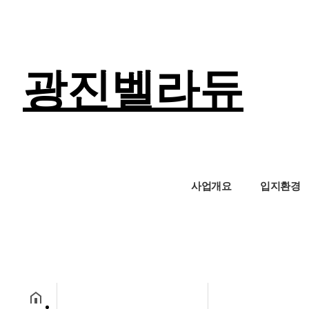
광진벨라듀
사업개요
입지환경