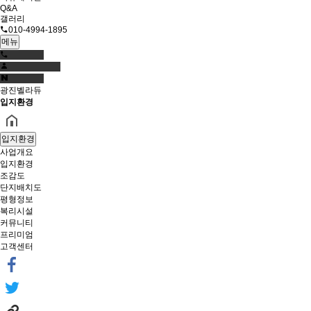
Q&A
갤러리
010-4994-1895
메뉴
광진벨라듀
입지환경
입지환경
사업개요
입지환경
조감도
단지배치도
평형정보
복리시설
커뮤니티
프리미엄
고객센터