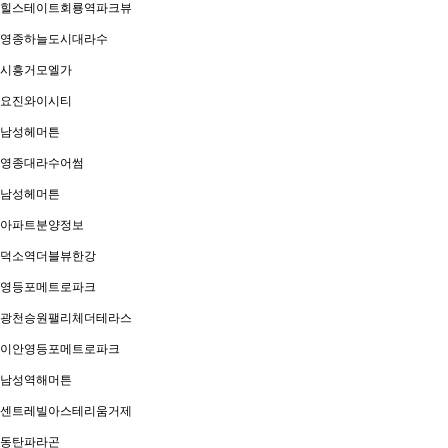
힐스테이트회룡역파크뷰
영종하늘도시대라수
시흥거모엘가
요진와이시티
남성헤머튼
영종대라수어썸
남성헤머튼
아파트분양정보
덕소역더블뷰한강
영등포메트로파크
광천승원팰리체더테라스
이안영등포메트로파크
남성역해머튼
센트레빌아스테리움거제
동탄파라곤