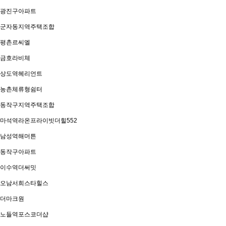
광진구아파트
군자동지역주택조합
평촌르씨엘
금호라비체
상도역헤리언트
농촌체류형쉼터
동작구지역주택조합
마석역라온프라이빗더힐552
남성역해머튼
동작구아파트
이수역더써밋
오남서희스타힐스
더마크원
노들역포스코더샵