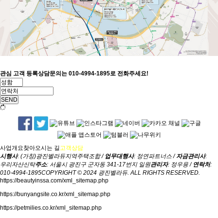
관심 고객 등록
상담문의는 010-4994-1895로 전화주세요!
SEND
사업개요
찾아오시는 길
고객상담
시행사
: (가칭)광진벨라듀지역주택조합 /
업무대행사
: 정연파트너스 /
자금관리사
:
우리자산신탁
주소
: 서울시 광진구 군자동 341-17번지 일원
관리자
: 정우용 /
연락처
:
010-4994-1895
COPYRIGHT © 2024 광진벨라듀. ALL RIGHTS RESERVED.
https://beautyinssa.com/xml_sitemap.php
https://bunyangsite.co.kr/xml_sitemap.php
https://petmilies.co.kr/xml_sitemap.php