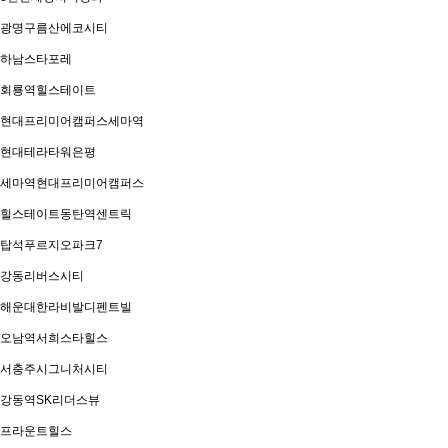
광명구름산에코시티
하남스타포레
회룡역힐스테이트
현대프리미어캠퍼스세마역
현대테라타워은평
세마역현대프리미어캠퍼스
힐스테이트동탄역센트릭
탑석푸르지오파크7
강동리버스시티
해운대한라비발디펜트빌
오남역서희스타힐스
서충주시그니처시티
강동역SK리더스뷰
프라운트힐스