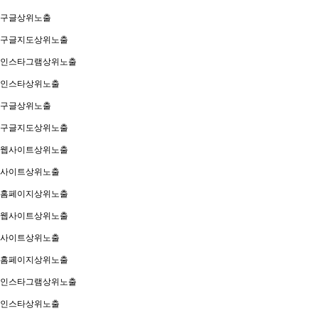
구글상위노출
구글지도상위노출
인스타그램상위노출
인스타상위노출
구글상위노출
구글지도상위노출
웹사이트상위노출
사이트상위노출
홈페이지상위노출
웹사이트상위노출
사이트상위노출
홈페이지상위노출
인스타그램상위노출
인스타상위노출