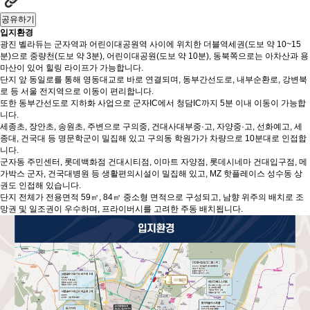
공유하기
입지환경
광진 벨라듀는 군자역과 어린이대공원역 사이에 위치한 더블역세권(도보 약 10~15
분)으로 중량천(도보 약 3분), 어린이대공원(도보 약 10분), 동북쪽으로는 아차산과 용
마산이 있어 힐링 라이프가 가능합니다.
단지 앞 동일로를 통해 영동대교로 바로 연결되며, 동부간선도로, 내부순환로, 강변북
로 등 서울 전지역으로 이동이 편리합니다.
또한 동부간선도로 지하화 사업으로 군자IC에서 청담IC까지 5분 이내 이동이 가능합
니다.
세종초, 장안초, 송원초, 주변으로 구의중, 건대사대부중·고, 자양중·고, 선화예고, 세
종대, 건국대 등 명문학군이 밀집해 있고 구의동 학원가가 차량으로 10분대로 인접합
니다.
군자동 주민센터, 롯데백화점 건대시티점, 이마트 자양점, 롯데시네마 건대입구점, 메
가박스 군자, 건국대병원 등 생활편의시설이 밀집해 있고, MZ 핫플레이스 성수동 상
권도 인접해 있습니다.
단지 전체가 전용면적 59㎡, 84㎡ 중소형 면적으로 구성되고, 남향 위주의 배치로 조
망권 및 일조권이 우수하며, 프라이버시를 고려한 주동 배치됩니다.