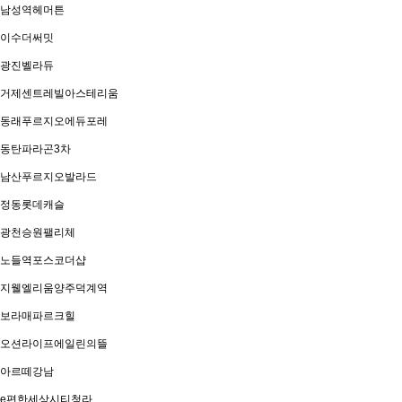
남성역헤머튼
이수더써밋
광진벨라듀
거제센트레빌아스테리움
동래푸르지오에듀포레
동탄파라곤3차
남산푸르지오발라드
정동롯데캐슬
광천승원팰리체
노들역포스코더샵
지웰엘리움양주덕계역
보라매파르크힐
오션라이프에일린의뜰
아르떼강남
e편한세상시티청라