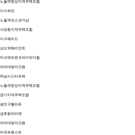
노들역한강지역주택조합
이수써밋
노들역포스코더샵
사당동지역주택조합
이수헤리드
상도역헤리언트
마석역라온프라이빗더힐
여의대방마크원
하남시스타포레
노들역한강지역주택조합
경기지역주택조합
광진구벨라듀
금호동라비체
여의대방마크원
마곡르웨스트