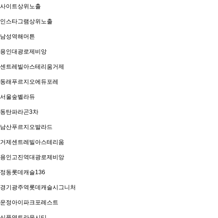
사이트상위노출
인스타그램상위노출
남성역해머튼
용인대광로제비앙
센트레빌아스테리움거제
동래푸르지오에듀포레
서울숲벨라듀
동탄파라곤3차
남산푸르지오발라드
거제센트레빌아스테리움
용인고진역대광로제비앙
정동롯데캐슬136
경기광주역롯데캐슬시그니처
운정아이파크포레스트
신풍역트라움시티